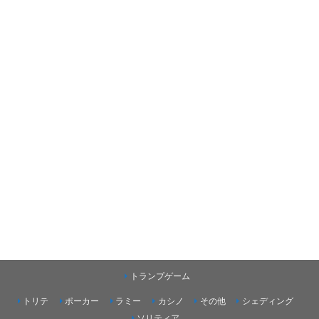
トランプゲーム
トリテ
ポーカー
ラミー
カシノ
その他
シェディング
ソリティア