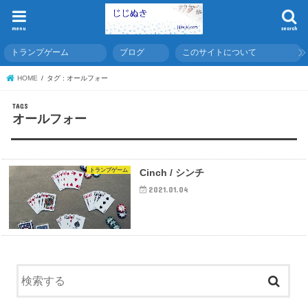
menu
search
トランプゲーム
ブログ
このサイトについて
HOME
タグ : オールフォー
オールフォー
トランプゲーム
Cinch / シンチ
2021.01.04