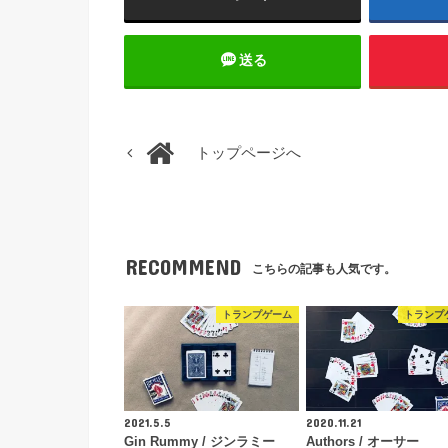
送る
トップページへ
RECOMMEND
こちらの記事も人気です。
トランプゲーム
トランプ
2021.5.5
2020.11.21
Gin Rummy / ジンラミー
Authors / オーサー