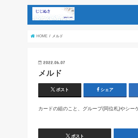
HOME
メルド
2022.06.07
メルド
ポスト
シェア
カードの組のこと、グループ(同位札)やシーケ
ポスト