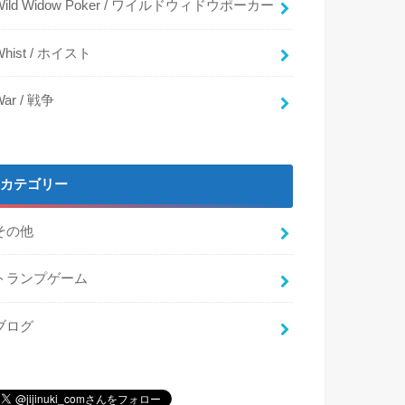
Wild Widow Poker / ワイルドウィドウポーカー
Whist / ホイスト
War / 戦争
カテゴリー
その他
トランプゲーム
ブログ