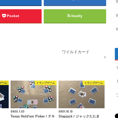
Pocket
feedly
ワイルドカード
ゲーム
トランプゲーム
トランプゲーム
2022.1.23
2021.12.13
Texas Hold'em Poker / テキ
Slapjack / ジャックたたき