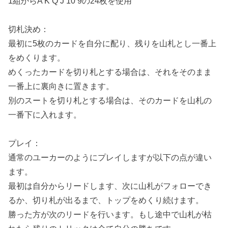
1組からA K Q J 10 9の24枚を使用
切札決め：
最初に5枚のカードを自分に配り、残りを山札とし一番上
をめくります。
めくったカードを切り札とする場合は、それをそのまま
一番上に裏向きに置きます。
別のスートを切り札とする場合は、そのカードを山札の
一番下に入れます。
プレイ：
通常のユーカーのようにプレイしますが以下の点が違い
ます。
最初は自分からリードします、次に山札がフォローでき
るか、切り札が出るまで、トップをめくり続けます。
勝った方が次のリードを行います。もし途中で山札が枯