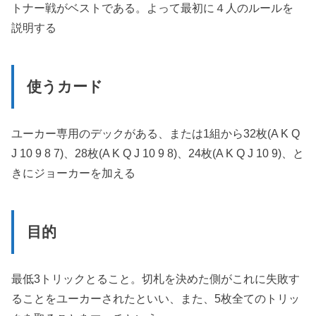
トナー戦がベストである。よって最初に４人のルールを
説明する
使うカード
ユーカー専用のデックがある、または1組から32枚(A K Q
J 10 9 8 7)、28枚(A K Q J 10 9 8)、24枚(A K Q J 10 9)、と
きにジョーカーを加える
目的
最低3トリックとること。切札を決めた側がこれに失敗す
ることをユーカーされたといい、また、5枚全てのトリッ