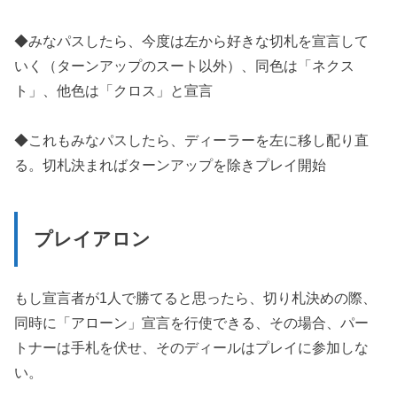
◆みなパスしたら、今度は左から好きな切札を宣言して
いく（ターンアップのスート以外）、同色は「ネクス
ト」、他色は「クロス」と宣言
◆これもみなパスしたら、ディーラーを左に移し配り直
る。切札決まればターンアップを除きプレイ開始
プレイアロン
もし宣言者が1人で勝てると思ったら、切り札決めの際、
同時に「アローン」宣言を行使できる、その場合、パー
トナーは手札を伏せ、そのディールはプレイに参加しな
い。