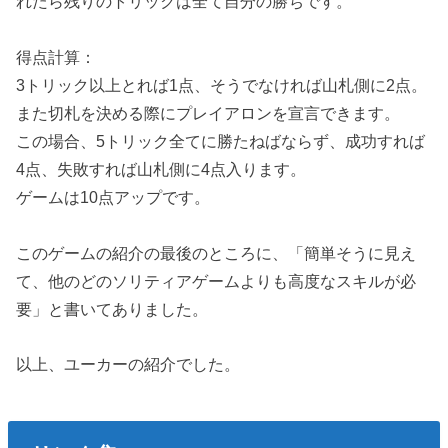
れたら残りのトリックは全て自分の勝ちです。
得点計算：
3トリック以上とれば1点、そうでなければ山札側に2点。
また切札を決める際にプレイアロンを宣言できます。
この場合、5トリック全てに勝たねばならず、成功すれば
4点、失敗すれば山札側に4点入ります。
ゲームは10点アップです。
このゲームの紹介の最後のところに、「簡単そうに見え
て、他のどのソリティアゲームよりも高度なスキルが必
要」と書いてありました。
以上、ユーカーの紹介でした。