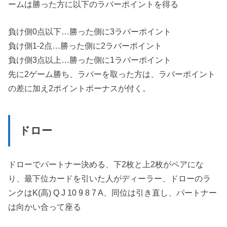
ームは勝った方に以下のラバーポイントを得る
負け側0点以下…勝った側に3ラバーポイント
負け側1-2点…勝った側に2ラバーポイント
負け側3点以上…勝った側に1ラバーポイント
先に2ゲーム勝ち、ラバーを取った方は、ラバーポイント
の差に加え2ポイントボーナスが付く。
ドロー
ドローでパートナー決める、下2枚と上2枚がペアにな
り、最下位カードを引いた人がディーラー、ドローのラ
ンクはK(高) Q J 10 9 8 7 A、同位は引き直し、パートナー
は向かい合って座る