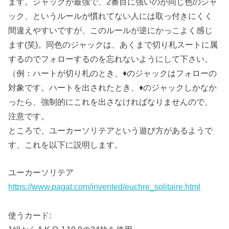
ます。ジャックが最強で、2番目に強いのが同じ色のジャ
ック、というルールが慣れてない人には取っ付きにくく
間違えやすいですが、このルールが逆にかっこよく感じ
ます(笑)。同色のジャックは、あくまで切り札スートに属
するのでフォローするのを忘れないようにして下さい。
（例：ハートが切り札のとき、♦のジャックはフォローの
対象です。ハートを出されたとき、♦のジャックしかなか
ったら、強制的にこれを出さなければなりませんので、
注意です。
ところで、ユーカーソリテアという遊び方があるようで
す、これを以下に説明します。
ユーカーソリテア
https://www.pagat.com/invented/euchre_solitaire.html
使うカード: