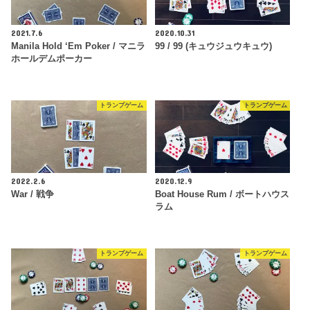
2021.7.6
2020.10.31
Manila Hold ‘Em Poker / マニラ
99 / 99 (キュウジュウキュウ)
ホールデムポーカー
トランプゲーム
トランプゲーム
2022.2.6
2020.12.9
War / 戦争
Boat House Rum / ボートハウス
ラム
トランプゲーム
トランプゲーム