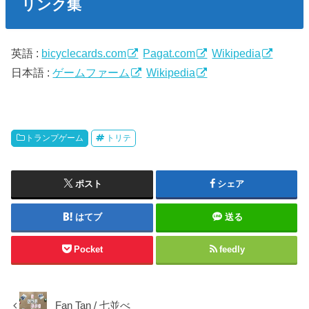
リンク集
英語 :
bicyclecards.com
Pagat.com
Wikipedia
日本語 :
ゲームファーム
Wikipedia
トランプゲーム
トリテ
ポスト
シェア
はてブ
送る
Pocket
feedly
Fan Tan / 七並べ