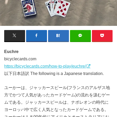
Euchre
bicyclecards.com
https://bicyclecards.com/how-to-play/euchre/
以下日本語訳 The following is a Japanese translation.
ユーかーは、ジャッカースピール(フランスのアルザス地
方でかつて人気があったカードゲーム)の流れを汲むゲー
ムである。ジャッカースピールは、ナポレオンの時代に
ヨーロッパ中で広く人気となったカードゲームである。
ユーかーは１８00年代にアメリカとオーストラリアにお