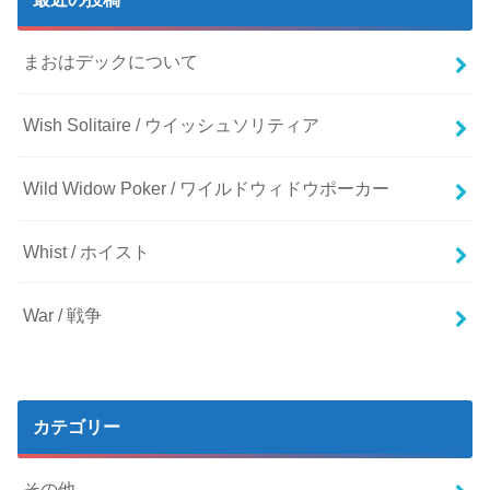
まおはデックについて
Wish Solitaire / ウイッシュソリティア
Wild Widow Poker / ワイルドウィドウポーカー
Whist / ホイスト
War / 戦争
カテゴリー
その他