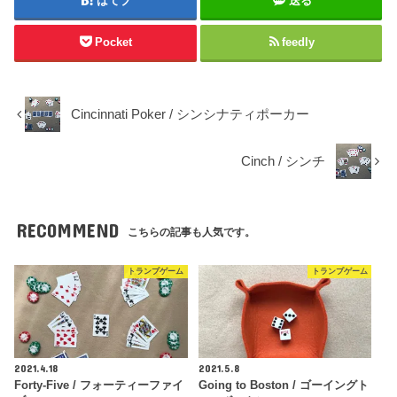
はてブ
送る
Pocket
feedly
Cincinnati Poker / シンシナティポーカー
Cinch / シンチ
RECOMMEND
こちらの記事も人気です。
トランプゲーム
トランプゲーム
2021.4.18
2021.5.8
Forty-Five / フォーティーファイ
Going to Boston / ゴーイングト