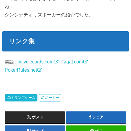
ね…
シンシナティリズポーカーの紹介でした。
リンク集
英語 :
bicyclecards.com
Pagat.com
PokerRules.net
トランプゲーム
ポーカー
ポスト
シェア