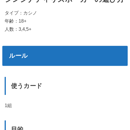
タイプ：カシノ
年齢：18+
人数：3,4,5+
ルール
使うカード
1組
目的