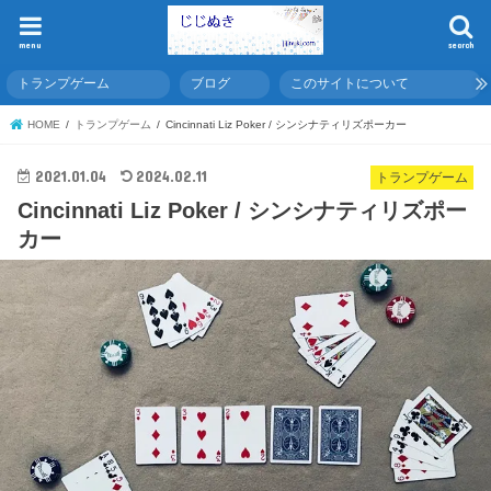
menu
search
トランプゲーム
ブログ
このサイトについて
HOME
トランプゲーム
Cincinnati Liz Poker / シンシナティリズポーカー
2021.01.04
2024.02.11
トランプゲーム
Cincinnati Liz Poker / シンシナティリズポー
カー